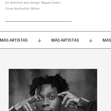
Art direction and design: Miguel Sueiro
Cover illustration: Mitrilo
MÁS ARTISTAS
MÁS ARTISTAS
MÁS