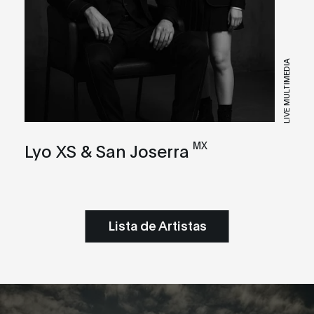
LIVE MULTIMEDIA
MX
Lyo XS & San Joserra
Lista de Artistas