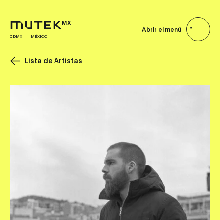
Abrir el menú
CDMX
MÉXICO
Lista de Artistas