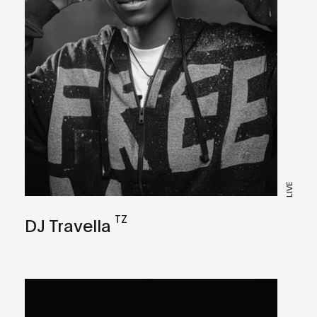
LIVE
TZ
DJ Travella