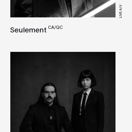
LIVE A/V
CA/QC
Seulement