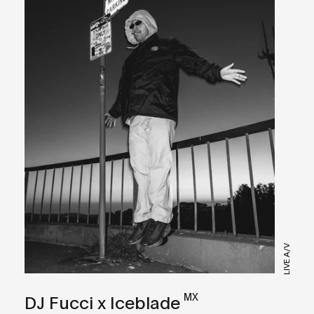
LIVE A/V
MX
DJ Fucci x Iceblade