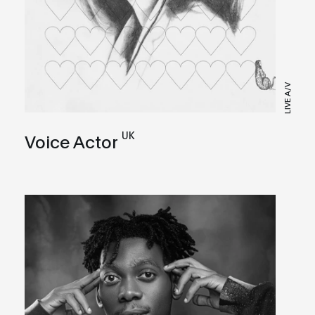
LIVE A/V
UK
Voice Actor