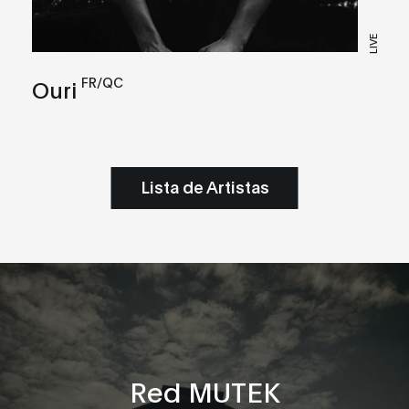
LIVE
FR/QC
Ouri
Lista de Artistas
Red MUTEK