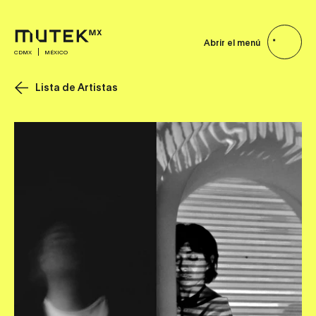
Abrir el menú
CDMX
MÉXICO
Lista de Artistas