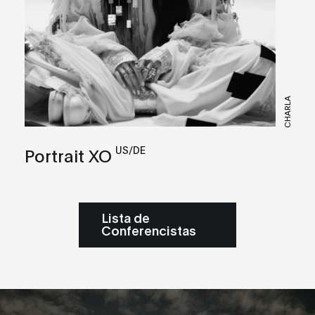
CHARLA
US/DE
Portrait XO
Lista de
Conferencistas