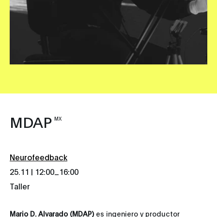
MDAP
MX
Neurofeedback
_
25.11 | 12:00
16:00
Taller
Mario D. Alvarado (MDAP)
es ingeniero y productor