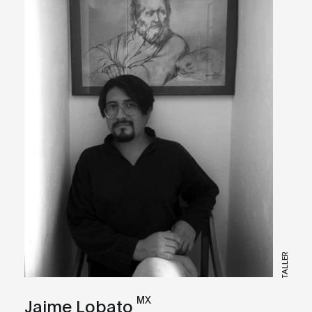
TALLER
MX
Jaime Lobato