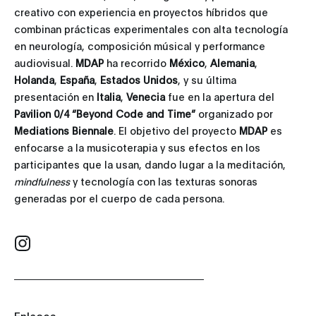
creativo con experiencia en proyectos híbridos que
combinan prácticas experimentales con alta tecnología
en neurología, composición músical y performance
audiovisual.
MDAP
ha recorrido
México
,
Alemania
,
Holanda
,
España
,
Estados Unidos
, y su última
presentación en
Italia
,
Venecia
fue en la apertura del
Pavilion 0/4 “Beyond Code and Time”
organizado por
Mediations Biennale
. El objetivo del proyecto
MDAP
es
enfocarse a la musicoterapia y sus efectos en los
participantes que la usan, dando lugar a la meditación,
mindfulness
y tecnología con las texturas sonoras
generadas por el cuerpo de cada persona.
Enlaces