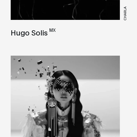
CHARLA
MX
Hugo Solis