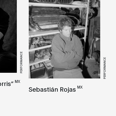
PERFORMANCE
PERFORMANCE
MX
rris”
MX
Sebastián Rojas