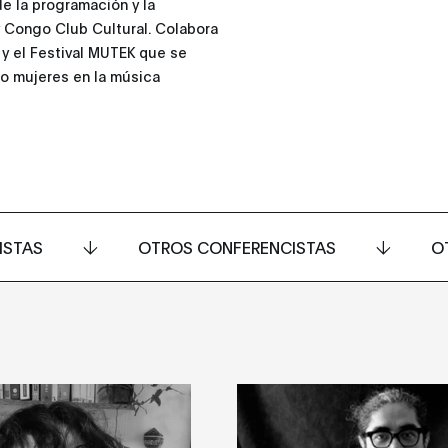
de la programación y la
 Congo Club Cultural. Colabora
l y el Festival MUTEK que se
omo mujeres en la música
ISTAS
OTROS CONFERENCISTAS
O