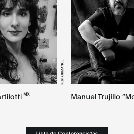
PERFORMANCE
MX
tilotti
Manuel Trujillo “Mo
Lista de Conferencistas