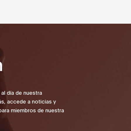
n
 al día de nuestra
, accede a noticias y
para miembros de nuestra