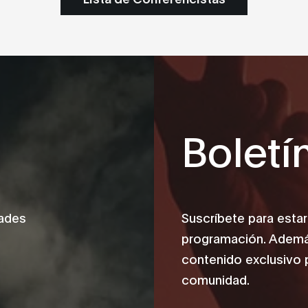
Boletí
dades
Suscríbete para estar
programación. Además
contenido exclusivo 
comunidad.