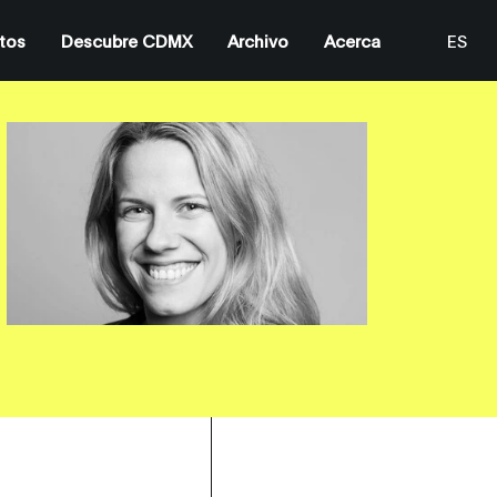
tos
Descubre CDMX
Archivo
Acerca
ES
EN