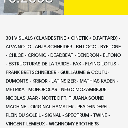
301 VISUALS (CLANDESTINE + CINETIK + D.FAFFARD) -
ALVA NOTO - ANJA SCHNEIDER - BN LOCO - BYETONE
- CHLOÉ - CRIONIC - DEADBEAT - DENDRON - ELTONO
- ESTRUCTURAS DE LA TARDE - FAX - FLYING LOTUS -
FRANK BRETSCHNEIDER - GUILLAUME & COUTU-
DUMONTS - KRIKOR - LATINSIZER - MATHIAS KADEN -
MÉTRIKA - MONOPOLAR - NEGO MOZAMBIQUE -
NICOLAS JAAR - NORTEC FT. TIJUANA SOUND
MACHINE - ORIGINAL HAMSTER - PFADFINDEREI -
PLEIN DU SOLEIL - SIGNAL - SPECTRUM - TWINE -
VINCENT LEMIEUX - WIGHNOMY BROTHERS