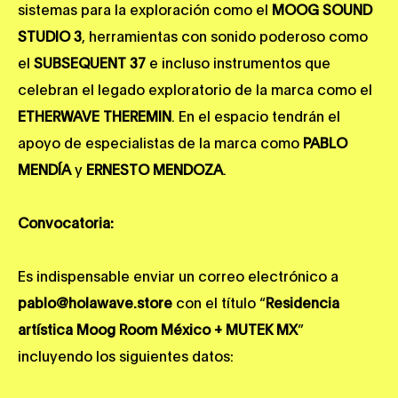
sistemas para la exploración como el
MOOG SOUND
STUDIO 3
, herramientas con sonido poderoso como
el
SUBSEQUENT 37
e incluso instrumentos que
celebran el legado exploratorio de la marca como el
ETHERWAVE THEREMIN
. En el espacio tendrán el
apoyo de especialistas de la marca como
PABLO
MENDÍA
y
ERNESTO MENDOZA
.
Convocatoria:
Es indispensable enviar un correo electrónico a
pablo@holawave.store
con el título “
Residencia
artística Moog Room México + MUTEK MX
”
incluyendo los siguientes datos: