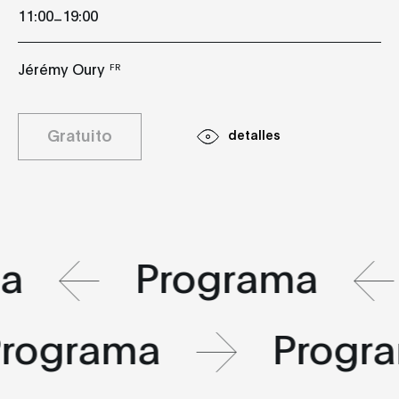
_
11:00
19:00
Jérémy Oury
FR
Gratuito
detalles
ma
Programa
Programa
Progr