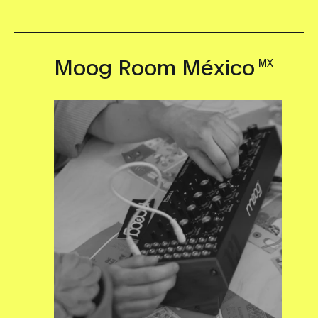
Moog Room México
MX