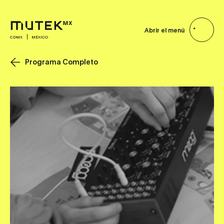
Abrir el menú
CDMX
MÉXICO
Programa Completo