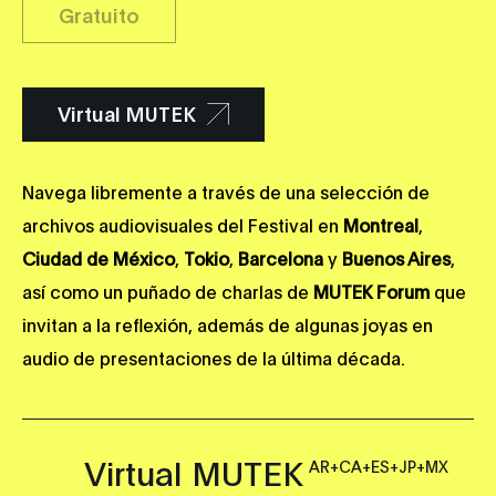
Gratuito
Virtual MUTEK
Navega libremente a través de una selección de
archivos audiovisuales del Festival en
Montreal
,
Ciudad de México
,
Tokio
,
Barcelona
y
Buenos Aires
,
así como un puñado de charlas de
MUTEK Forum
que
invitan a la reflexión, además de algunas joyas en
audio de presentaciones de la última década.
Virtual MUTEK
AR+CA+ES+JP+MX