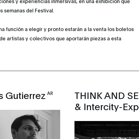
ciones y experiencias inmersivas, en una exhibición que
s semanas del Festival.
na función a elegir y pronto estarán a la venta los boletos
 de artistas y colectivos que aportarán piezas a esta
s Gutierrez
THINK AND S
AR
& Intercity-Exp