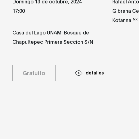
Domingo 13 de octubre, 2024
Rafael Anton
17:00
Gibrana Ce
Kotanna
MX
Casa del Lago UNAM: Bosque de
Chapultepec Primera Seccion S/N
Gratuito
detalles