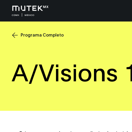
CDMX
MÉXICO
Programa Completo
A/Visions 