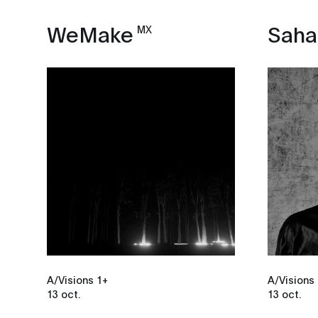
WeMake
Saha
MX
A/Visions 1+
A/Visions
13 oct.
13 oct.