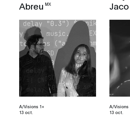
Abreu
Jaco
MX
A/Visions 1+
A/Visions
13 oct.
13 oct.