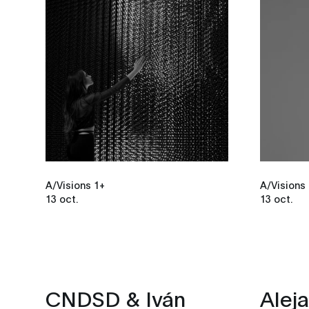
A/Visions 1+
A/Visions
13 oct.
13 oct.
CNDSD & Iván
Aleja