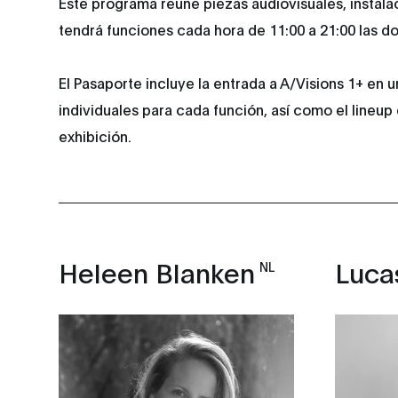
Este programa reúne piezas audiovisuales, instala
tendrá funciones cada hora de 11:00 a 21:00 las do
El Pasaporte incluye la entrada a A/Visions 1+ en u
individuales para cada función, así como el lineup
exhibición.
Heleen Blanken
Luca
NL