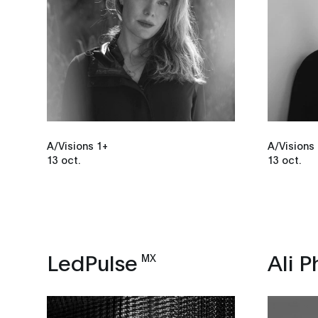
A/Visions 1+
A/Visions
13 oct.
13 oct.
LedPulse
Ali P
MX