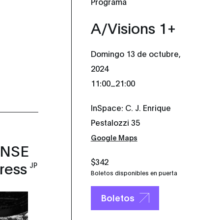
Programa
A/Visions 1+
Domingo 13 de octubre,
2024
_
11:00
21:00
InSpace: C. J. Enrique
Pestalozzi 35
Google Maps
ENSE
$342
ress
JP
Boletos disponibles en puerta
Boletos