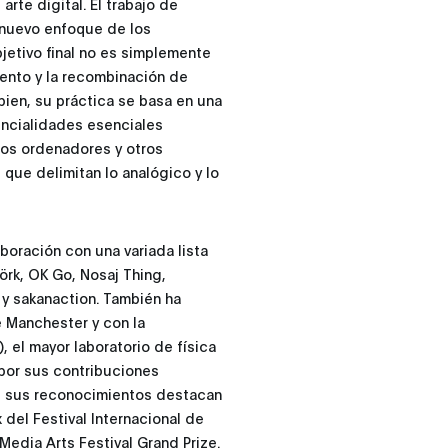
rte digital. El trabajo de
n nuevo enfoque de los
jetivo final no es simplemente
iento y la recombinación de
bien, su práctica se basa en una
encialidades esenciales
los ordenadores y otros
 que delimitan lo analógico y lo
boración con una variada lista
jörk, OK Go, Nosaj Thing,
y sakanaction. También ha
e Manchester y con la
 el mayor laboratorio de física
por sus contribuciones
ntre sus reconocimientos destacan
 del Festival Internacional de
Media Arts Festival Grand Prize.