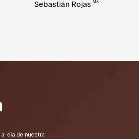
MX
Sebastián Rojas
n
 al día de nuestra