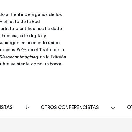
ado al frente de algunos de los
 el resto de la Red
 artista-científico nos ha dado
humana, arte digital y
s sumergen en un mundo único,
cordamos
Pulse
en el Teatro de la
Dissonant Imaginary
en la Edición
ctubre se siente como un honor.
ISTAS
OTROS CONFERENCISTAS
O