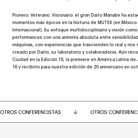
Pionero. Veterano. Visionario: el gran Daito Manabe ha est
momentos más épicos en la historia de MUTEK (en México y
Internacional). Su enfoque multidisciplinario y visión como
performances con una armonía absoluta entre sensibilidad 
máquinas, con experiencias que trascienden lo real y no
creado por Daito, su laboratorio y colaboradorxs. Aún re
Ciudad en la Edición 10, la premiere en América Latina de
16 y recibirlo para nuestra edición de 20 aniversario en o
OTROS CONFERENCISTAS
OTROS CONFERENC