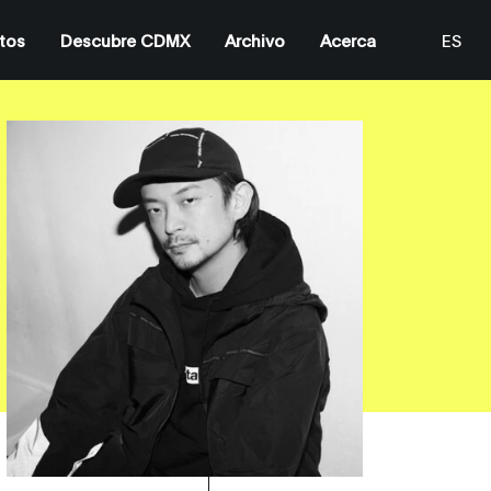
tos
Descubre CDMX
Archivo
Acerca
ES
EN